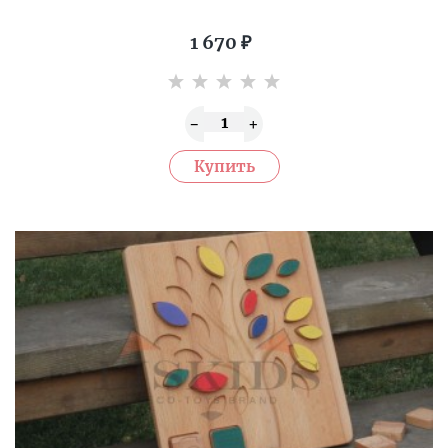
1 670
₽