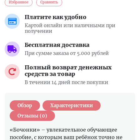
Избранное
Сравнить
Платите как удобно
Картой онлайн или наличными при
получении
Бесплатная доставка
При сумме заказа от 5.000 рублей
Полный возврат денежных
средств за товар
В течении 14 дней после покупки
Обзор
Характеристики
Отзывы (0)
«Бочонки» – увлекательное обучающее
пособие, с которым ваш ребёнок точно не