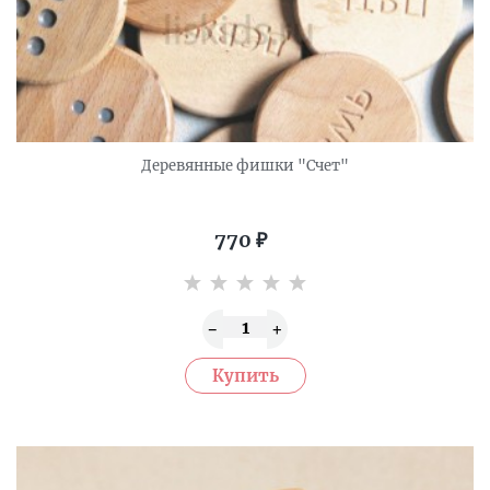
Деревянные фишки "Счет"
770
₽