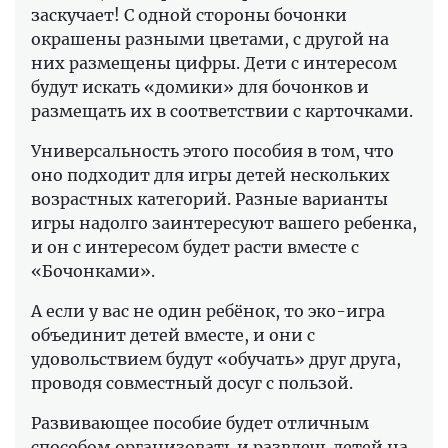
заскучает! С одной стороны бочонки
окрашены разными цветами, с другой на
них размещены цифры. Дети с интересом
будут искать «домики» для бочонков и
размещать их в соответствии с карточками.
Универсальность этого пособия в том, что
оно подходит для игры детей нескольких
возрастных категорий. Разные варианты
игры надолго заинтересуют вашего ребенка,
и он с интересом будет расти вместе с
«Бочонками».
А если у вас не один ребёнок, то эко-игра
объединит детей вместе, и они с
удовольствием будут «обучать» друг друга,
проводя совместный досуг с пользой.
Развивающее пособие будет отличным
способом организовать и развлечь детей на