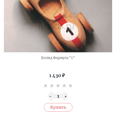
Болид Формула "1"
1 430
₽