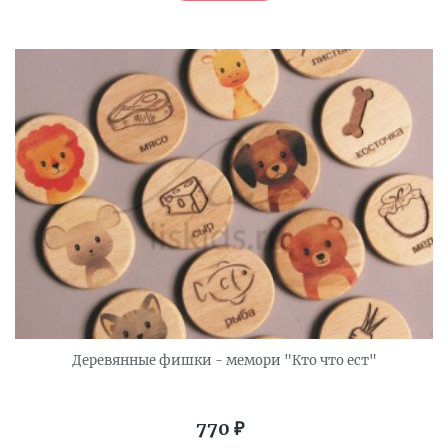
Деревянные фишки - мемори "Кто что ест"
770
₽