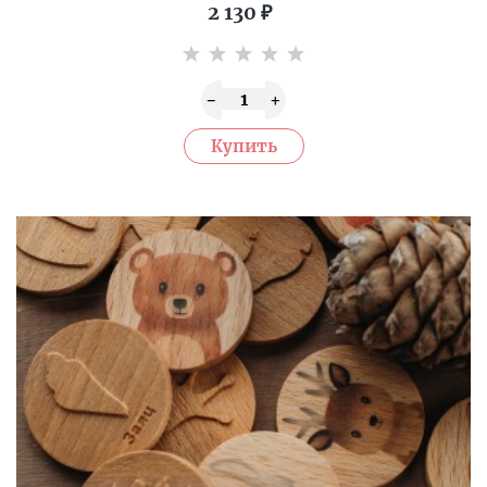
2 130
₽