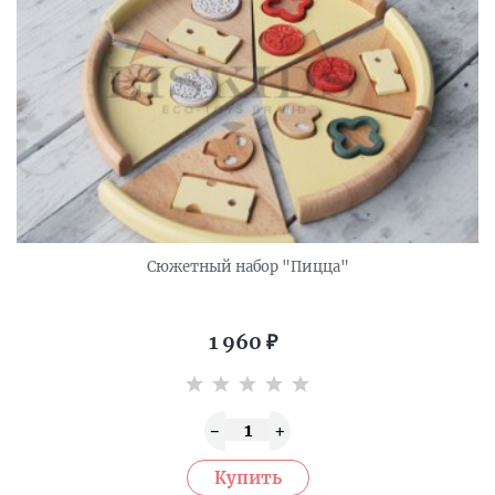
Сюжетный набор "Пицца"
1 960
₽