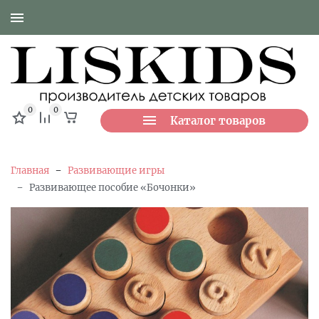
0
0
Каталог товаров
-
Главная
Развивающие игры
-
Развивающее пособие «Бочонки»