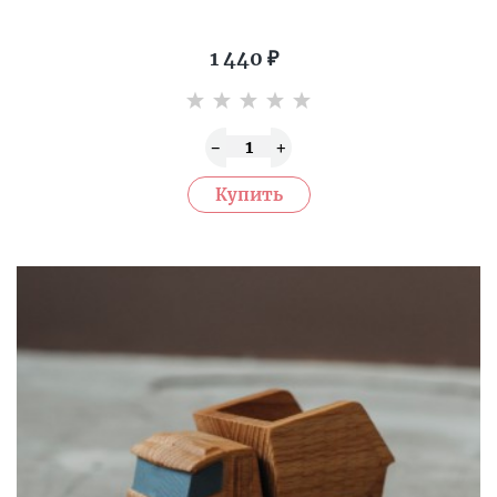
1 440
₽