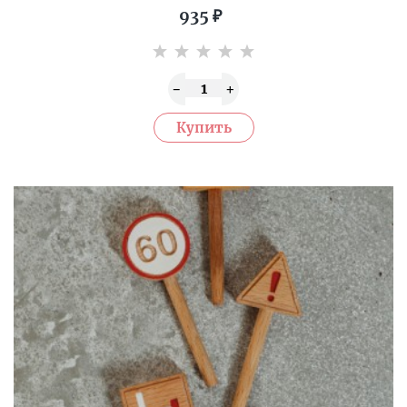
935
₽