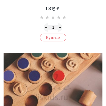
1 815
₽