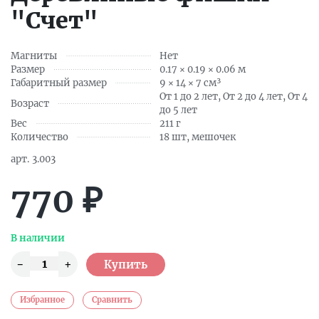
"Счет"
Магниты
Нет
Размер
0.17 × 0.19 × 0.06 м
Габаритный размер
9 × 14 × 7 см³
От 1 до 2 лет, От 2 до 4 лет, От 4
Возраст
до 5 лет
Вес
211 г
Количество
18 шт, мешочек
арт.
3.003
770
₽
В наличии
Избранное
Сравнить