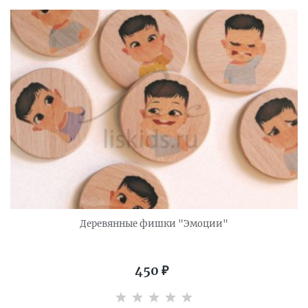
Деревянные фишки "Эмоции"
450
₽