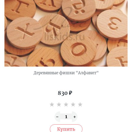
Деревянные фишки "Алфавит"
830
₽