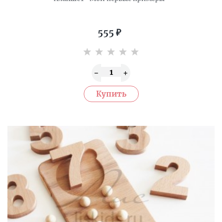
555
₽