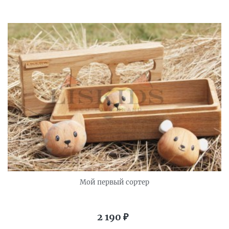
Мой первый сортер
2 190
₽