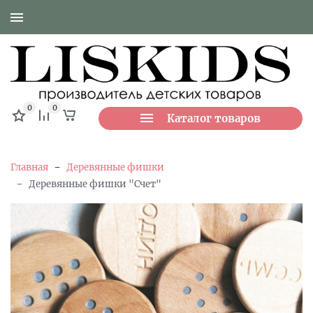
0
0
Каталог товаров
-
Главная
Деревянные фишки
-
Деревянные фишки "Счет"