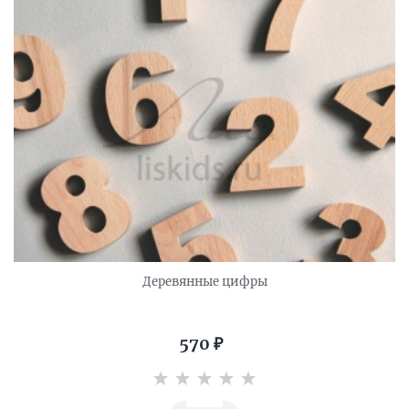
Деревянные цифры
570
₽