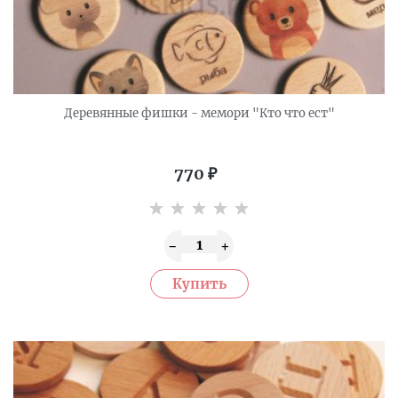
Деревянные фишки - мемори "Кто что ест"
770
₽