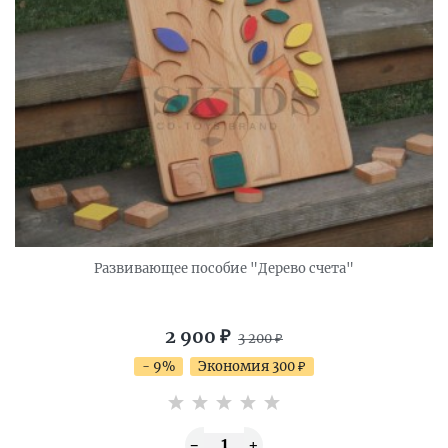
Развивающее пособие "Дерево счета"
2 900
₽
3 200
₽
- 9%
Экономия 300
₽