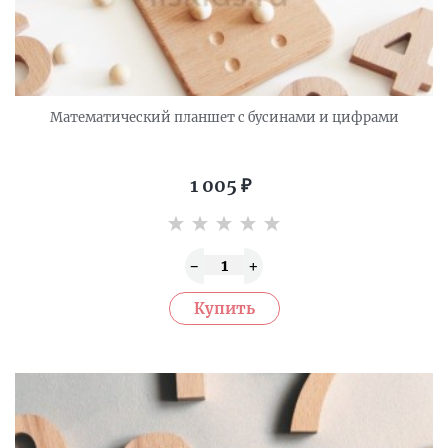
Математический планшет с бусинами и цифрами
1 005
₽