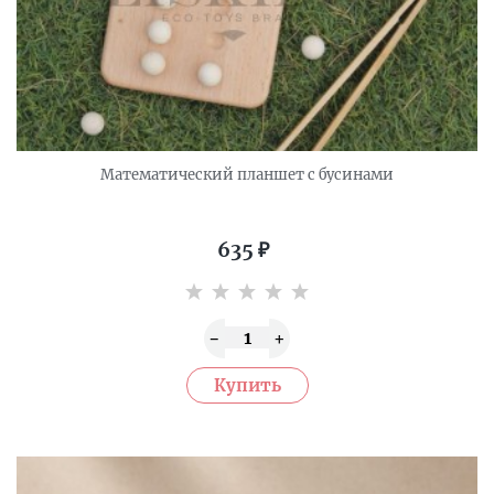
Математический планшет с бусинами
635
₽