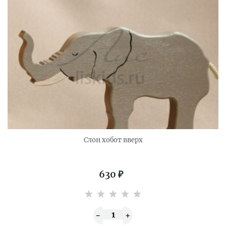
Слон хобот вверх
630
₽