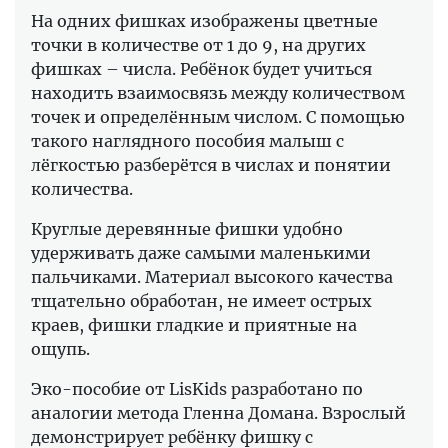
На одних фишках изображены цветные
точки в количестве от 1 до 9, на других
фишках – числа. Ребёнок будет учиться
находить взаимосвязь между количеством
точек и определённым числом. С помощью
такого наглядного пособия малыш с
лёгкостью разберётся в числах и понятии
количества.
Круглые деревянные фишки удобно
удерживать даже самыми маленькими
пальчиками. Материал высокого качества
тщательно обработан, не имеет острых
краев, фишки гладкие и приятные на
ощупь.
Эко-пособие от LisKids разработано по
аналогии метода Гленна Домана. Взрослый
демонстрирует ребёнку фишку с