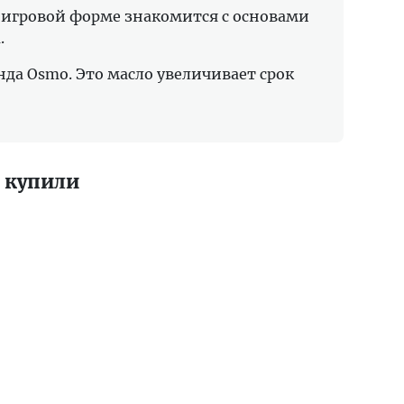
в игровой форме знакомится с основами
.
да Osmo. Это масло увеличивает срок
 купили