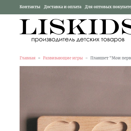
Контакты
Доставка и оплата
Для оптовых покупат
-
-
Главная
Развивающие игры
Планшет "Мои пер