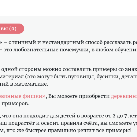
вы (0)
– отличный и нестандартный способ рассказать ре
и – это любознательные почемучки, в любом обучении
одной стороны можно составлять примеры со знако
териал (это могут быть пуговицы, бусинки, деталь
ний в математике.
евянные фишки»
, Вы можете приобрести
деревянн
 примеров.
то она подходит для детей в возрасте от 2 до 7 лет
ыш подрастёт и освоит правила счёта, вы сможете 
им, кто же быстрее правильно решит все примеры!