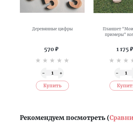
Деревянные цифры
Планшет "Мои
примеры" ко
570
₽
1 175
₽
Рекомендуем посмотреть (
Сравни