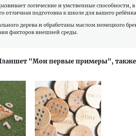
развивает логические и умственные способности, 
 отличная подготовка к школе для вашего ребёнка
льного дерева и обработаны маслом немецкого брен
вия факторов внешней среды.
 Планшет "Мои первые примеры", также