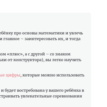
бёнку про основы математики и увлечь
 главное – заинтересовать их, и тогда
м «плюс», а с другой – со знаком
ки от конструктора), вы легко научить
ые цифры
, которые можно использовать
 и будет востребована у вашего ребёнка в
устраивать увлекательные соревнования