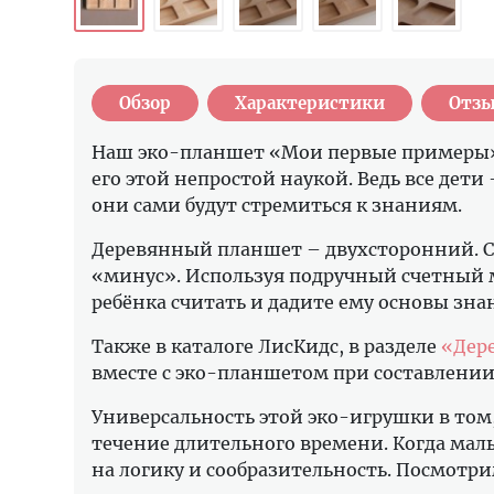
Обзор
Характеристики
Отзы
Наш эко-планшет «Мои первые примеры» 
его этой непростой наукой. Ведь все дет
они сами будут стремиться к знаниям.
Деревянный планшет – двухсторонний. С 
«минус». Используя подручный счетный ма
ребёнка считать и дадите ему основы зна
Также в каталоге ЛисКидс, в разделе
«Дер
вместе с эко-планшетом при составлении
Универсальность этой эко-игрушки в том, ч
течение длительного времени. Когда мал
на логику и сообразительность. Посмотр