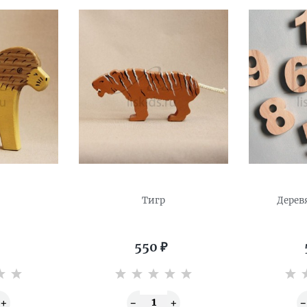
Тигр
Дерев
550
₽