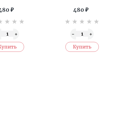
480
₽
480
₽