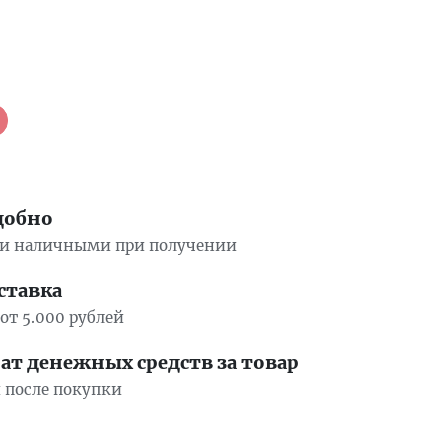
добно
ли наличными при получении
ставка
от 5.000 рублей
т денежных средств за товар
й после покупки