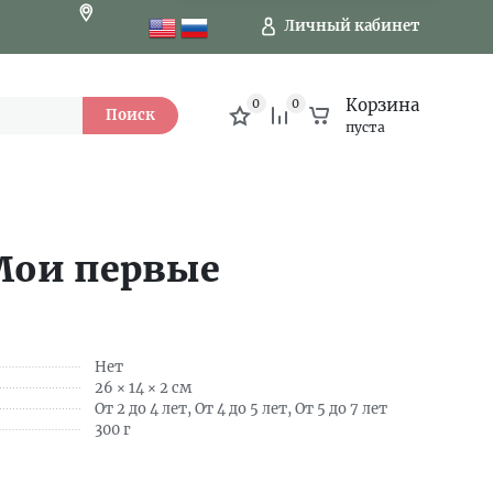
Личный кабинет
Корзина
0
0
Поиск
пуста
Мои первые
Нет
26 × 14 × 2 см
От 2 до 4 лет, От 4 до 5 лет, От 5 до 7 лет
300 г