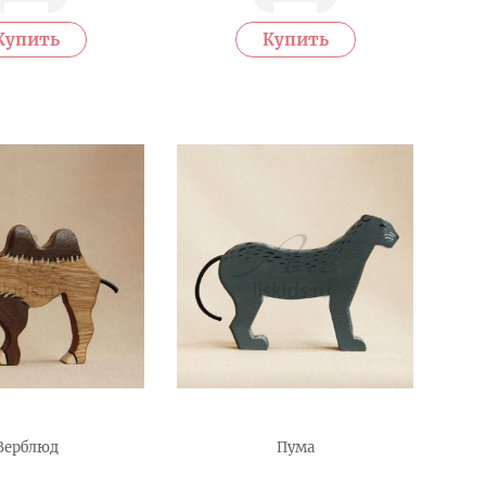
Верблюд
Пума