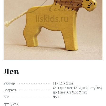
Лев
Размер
13 × 12 × 2 см
От 1 до 2 лет, От 2 до 4 лет, От 4
Возраст
до 5 лет, От 5 до 7 лет
Вес
95 г
арт.
7.012