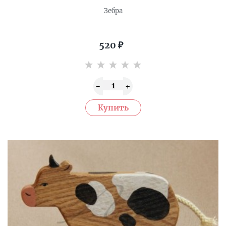
Зебра
520
₽