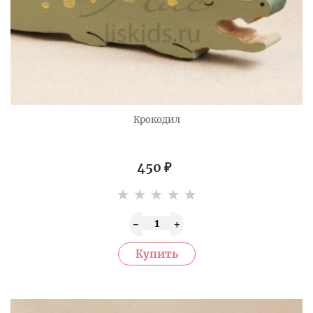
Крокодил
450
₽