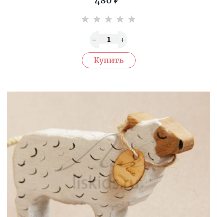
480
₽