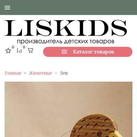
0
0
Каталог товаров
-
-
Главная
Животные
Лев