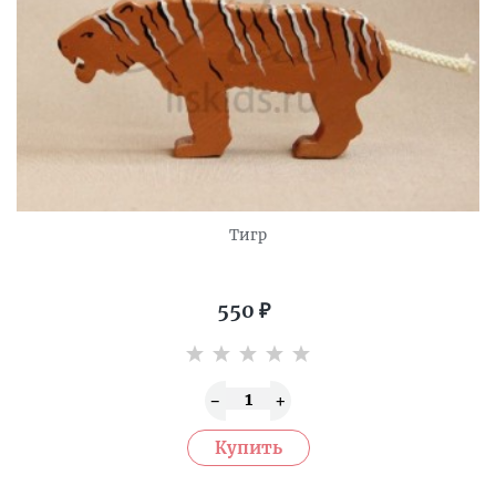
Тигр
550
₽