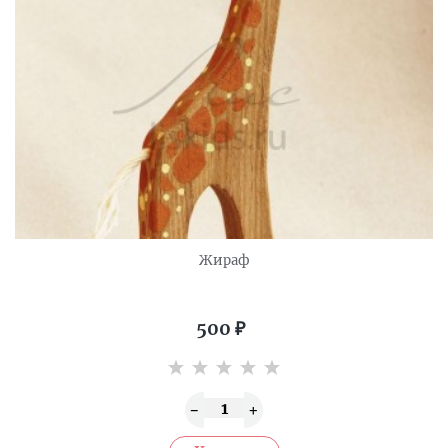
Жираф
500
₽