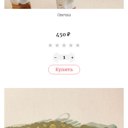
Овечка
450
₽