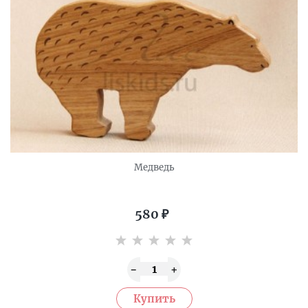
Медведь
580
₽