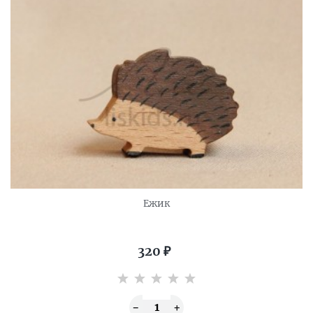
Ежик
320
₽