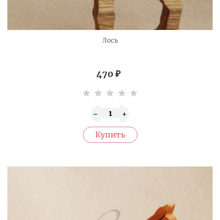
Лось
470
₽