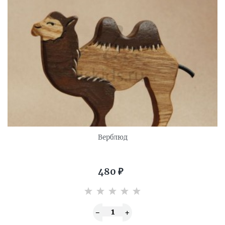
Верблюд
480
₽