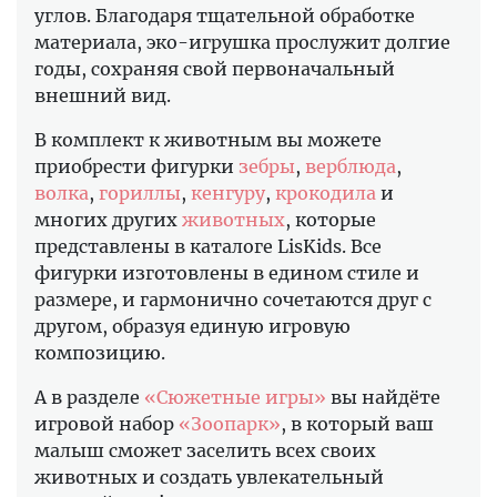
углов. Благодаря тщательной обработке
материала, эко-игрушка прослужит долгие
годы, сохраняя свой первоначальный
внешний вид.
В комплект к животным вы можете
приобрести фигурки
зебры
,
верблюда
,
волка
,
гориллы
,
кенгуру
,
крокодила
и
многих других
животных
, которые
представлены в каталоге LisKids. Все
фигурки изготовлены в едином стиле и
размере, и гармонично сочетаются друг с
другом, образуя единую игровую
композицию.
А в разделе
«Сюжетные игры»
вы найдёте
игровой набор
«Зоопарк»
, в который ваш
малыш сможет заселить всех своих
животных и создать увлекательный