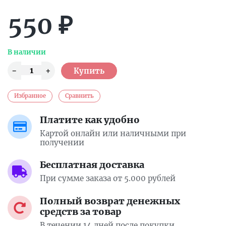
550
₽
В наличии
Избранное
Сравнить
Платите как удобно
Картой онлайн или наличными при
получении
Бесплатная доставка
При сумме заказа от 5.000 рублей
Полный возврат денежных
средств за товар
В течении 14 дней после покупки