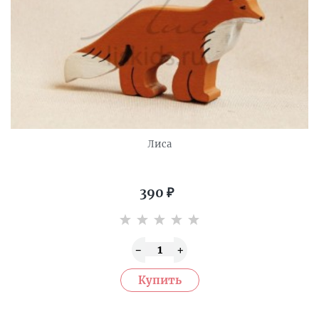
Лиса
390
₽