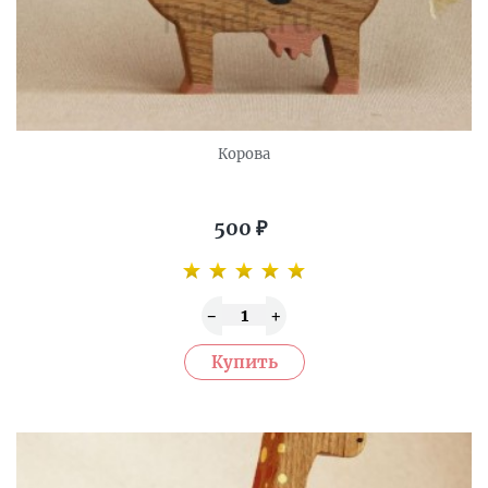
Корова
500
₽