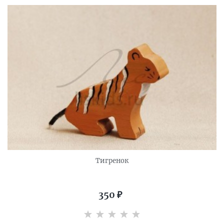
Тигренок
350
₽