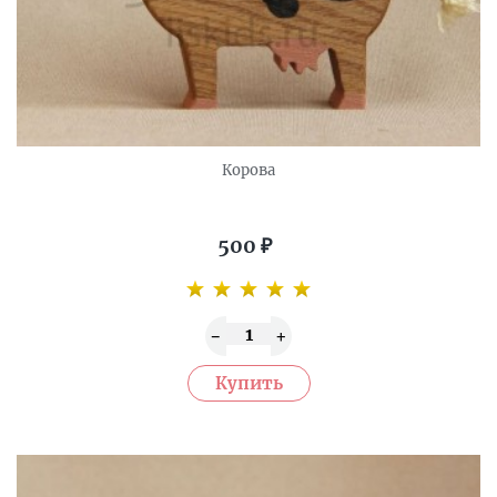
Корова
500
₽