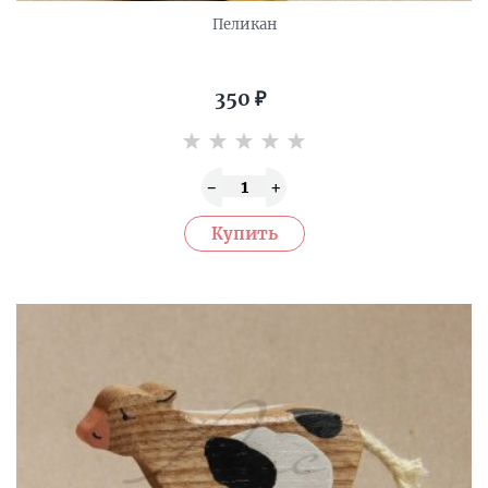
Пеликан
350
₽