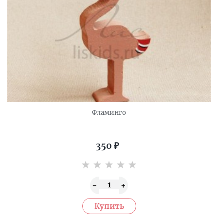
Фламинго
350
₽