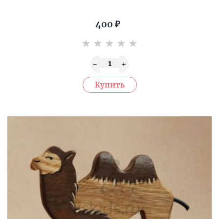
400
₽