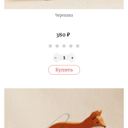
Черепаха
380
₽