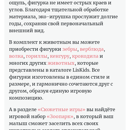
ощупь, фигурка не имеет острых краев и
углов. Благодаря тщательной обработке
материала, эко-игрушка прослужит долгие
годы, сохраняя свой первоначальный
внешний вид.
В комплект к животным вы можете
приобрести фигурки
зебры
,
верблюда
,
волка
,
гориллы
,
кенгуру
,
крокодила
и
многих других
животных
, которые
представлены в каталоге LisKids. Все
фигурки изготовлены в едином стиле и
размере, и гармонично сочетаются друг с
другом, образуя единую игровую
композицию.
А в разделе
«Сюжетные игры»
вы найдёте
игровой набор
«Зоопарк»
, в который ваш
малыш сможет заселить всех своих