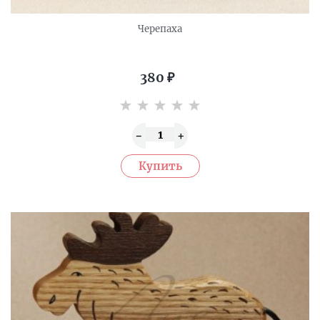
Черепаха
380
₽