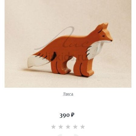
Лиса
390
₽