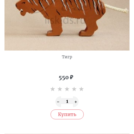
Тигр
550
₽