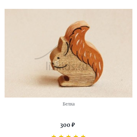
Белка
300
₽