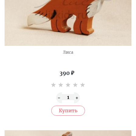
Лиса
390
₽