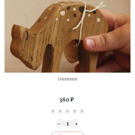
Олененок
380
₽