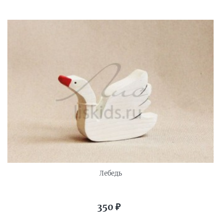
Лебедь
350
₽