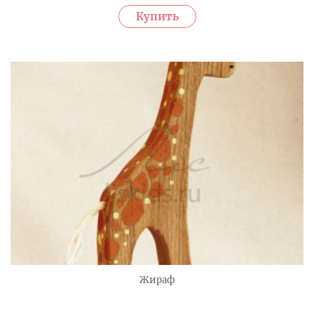
Жираф