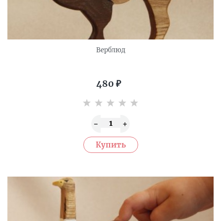
Верблюд
480
₽