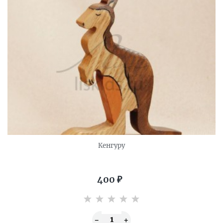
Кенгуру
400
₽