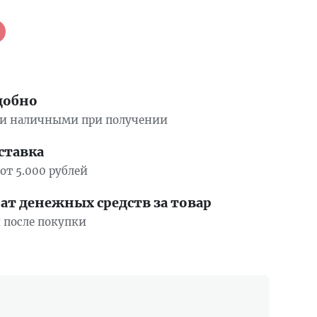
добно
ли наличными при получении
ставка
от 5.000 рублей
т денежных средств за товар
й после покупки