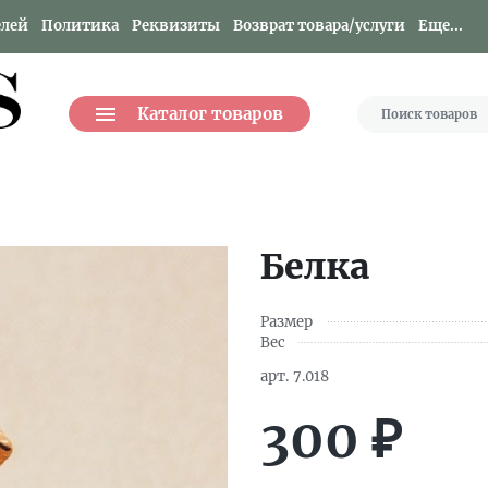
елей
Политика
Реквизиты
Возврат товара/услуги
Еще...
Каталог товаров
Белка
Размер
Вес
арт.
7.018
300
₽