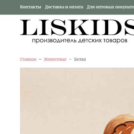
Контакты
Доставка и оплата
Для оптовых покупат
-
-
Главная
Животные
Белка