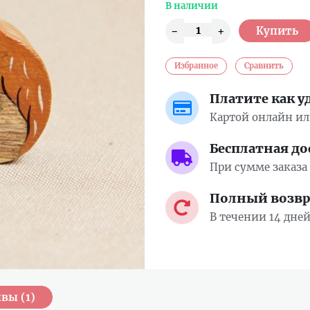
В наличии
Избранное
Сравнить
Платите как у
Картой онлайн и
Бесплатная до
При сумме заказа 
Полный возвра
В течении 14 дне
вы (1)