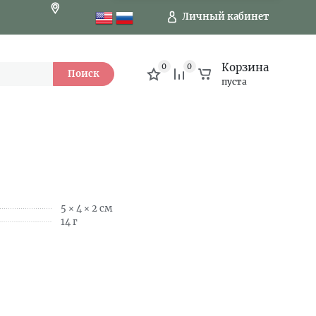
Личный кабинет
Корзина
0
0
Поиск
пуста
5 × 4 × 2 см
14 г