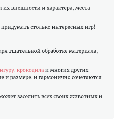
 их внешности и характера, места
 придумать столько интересных игр!
даря тщательной обработке материала,
нгуру
,
крокодила
и многих других
иле и размере, и гармонично сочетаются
может заселить всех своих животных и