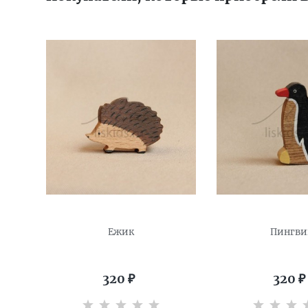
Ежик
Пингви
320
₽
320
₽