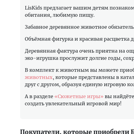
LisKids предлагает вашим детям познако
обитания, любимую пищу.
Забавное деревянное животное обязатель
Объёмная фигурка и красивая расцветка
Деревянная фактура очень приятна на ощу
эко-игрушка прослужит долгие годы, сох
В комплект к животным вы можете прио
животных
, которые представлены в ката
друг с другом, образуя единую игровую 
А в разделе
«Сюжетные игры»
вы найдёте
создать увлекательный игровой мир!
Покупатели, которые приобрели Б