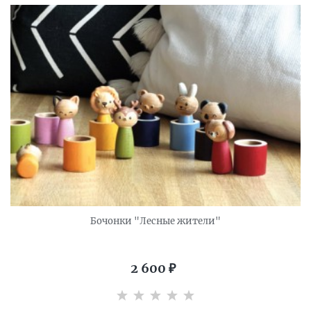
Бочонки "Лесные жители"
2 600
₽