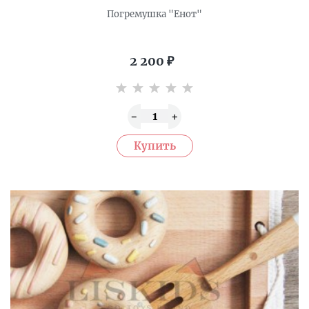
Погремушка "Енот"
2 200
₽