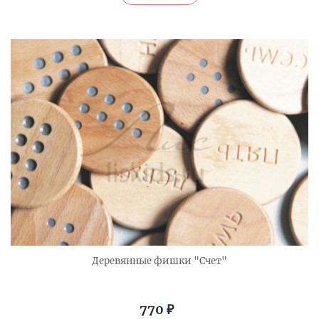
Деревянные фишки "Счет"
770
₽