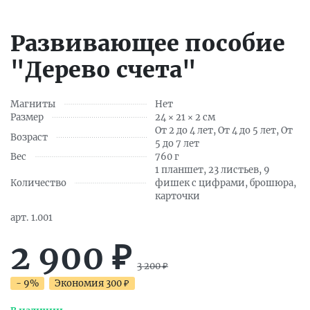
Развивающее пособие
"Дерево счета"
Магниты
Нет
Размер
24 × 21 × 2 см
От 2 до 4 лет, От 4 до 5 лет, От
Возраст
5 до 7 лет
Вес
760 г
1 планшет, 23 листьев, 9
Количество
фишек с цифрами, брошюра,
карточки
арт.
1.001
2 900
₽
3 200
₽
- 9%
Экономия
300
₽