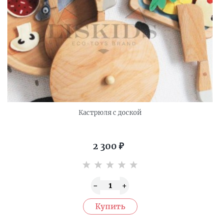
Кастрюля с доской
2 300
₽