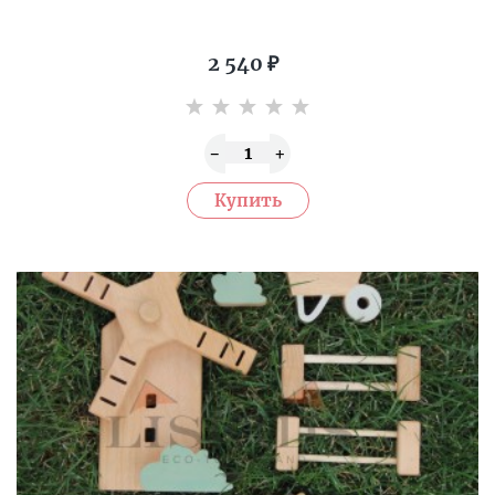
2 540
₽