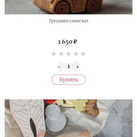
Грузовик самосвал
1 650
₽