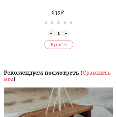
635
₽
Рекомендуем посмотреть (
Сравнить
все
)