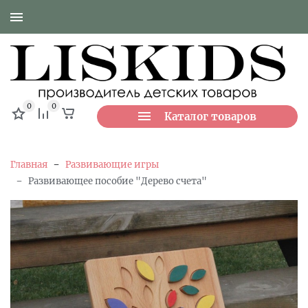
0
0
Каталог товаров
-
Главная
Развивающие игры
-
Развивающее пособие "Дерево счета"