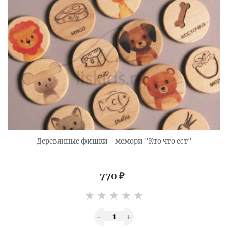
Деревянные фишки - мемори "Кто что ест"
770
₽