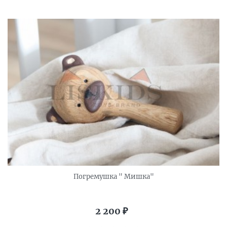
Погремушка " Мишка"
2 200
₽