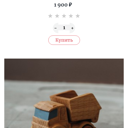
1 900
₽