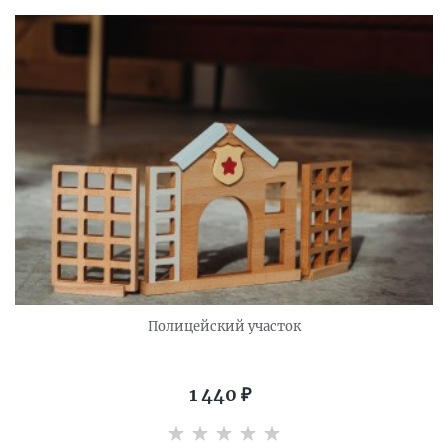
Полицейский участок
1 440
₽