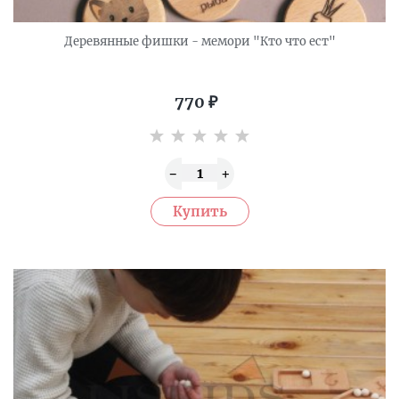
Деревянные фишки - мемори "Кто что ест"
770
₽