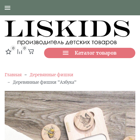
0
0
Каталог товаров
-
Главная
Деревянные фишки
-
Деревянные фишки "Азбука"