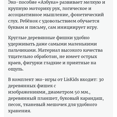
Эко-пособие «Азбука» развивает мелкую и
крупную моторику рук, логическое и
ассоциативное мышление, фонетический
слух. Ребёнок с удовольствием обучается
буквам и письму, сам инициирует игру.
Круглые деревянные фишки удобно
удерживать даже самыми маленькими
пальчиками. Материал высокого качества
тщательно обработан, не имеет острых
краев, фигурки гладкие и приятные на
ощупь.
В комплект эко-игры от LisKids входит: 30
деревянных фишек с
изображениями, диаметром 50 мм.,
деревянный планшет, буковый карандаш,
песок, тканевый мешочек для удобного
хранения.