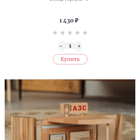
1 430
₽