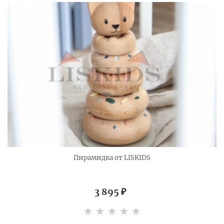
Пирамидка от LISKIDS
3 895
₽