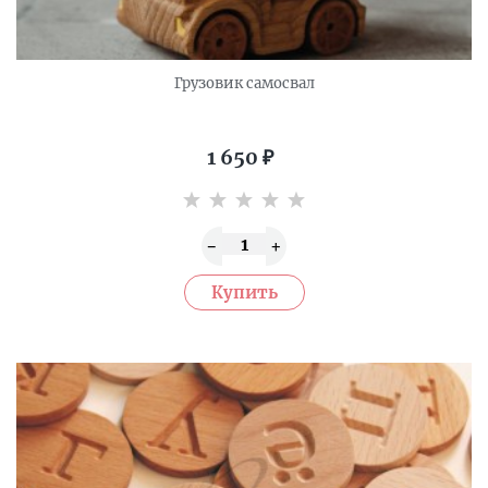
Грузовик самосвал
1 650
₽