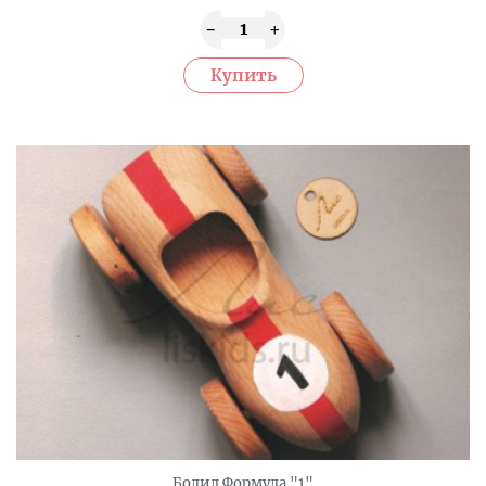
Болид Формула "1"