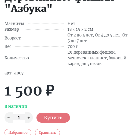
"Азбука"
Магниты
Нет
Размер
18 × 15 × 2 см
От 2 до 4 лет, От 4 до 5 лет, От
Возраст
5 до 7 лет
Вес
700 г
29 деревянных фишек,
Количество
мешочек, планшет, буковый
карандаш, песок
арт.
3.007
1 500
₽
В наличии
Избранное
Сравнить