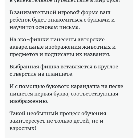
в увлекательное путешествие в мир букв!
В занимательной игровой форме ваш
ребёнок будет знакомиться с буквами и
научится основам письма.
На эко-фишки нанесены авторские
акварельные изображения животных и
предметов и подписаны их названия.
Выбранная фишка вставляется в круглое
отверстие на планшете,
И с помощью букового карандаша на песке
пишется первая буква, соответствующая
изображению.
Такой необычный процесс обучения
заинтересует не только детей, но и
взрослых!