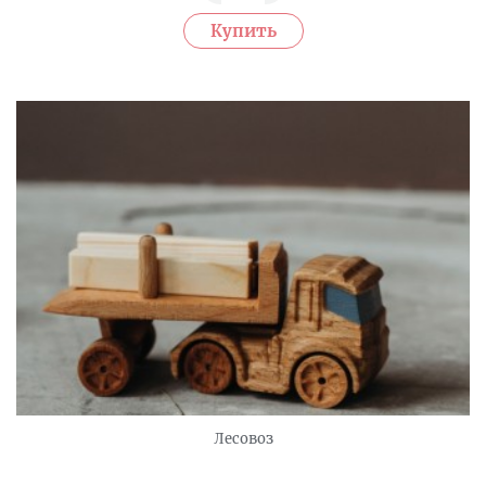
Лесовоз