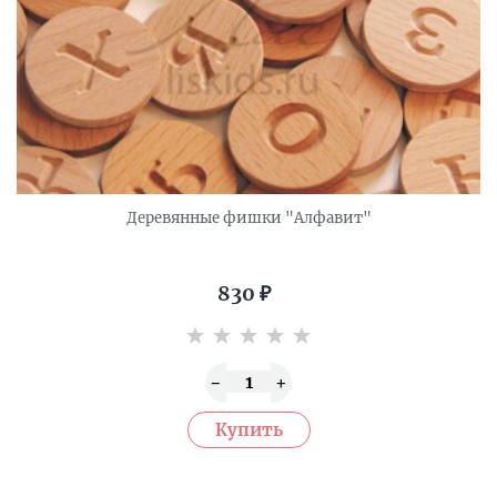
Деревянные фишки "Алфавит"
830
₽