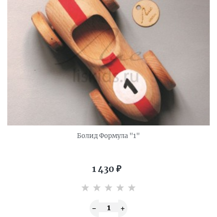
Болид Формула "1"
1 430
₽