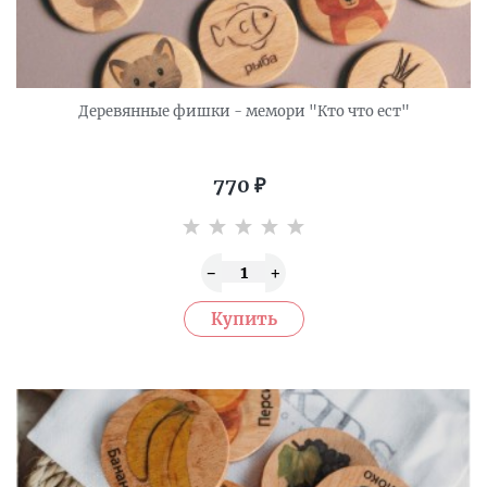
Деревянные фишки - мемори "Кто что ест"
770
₽