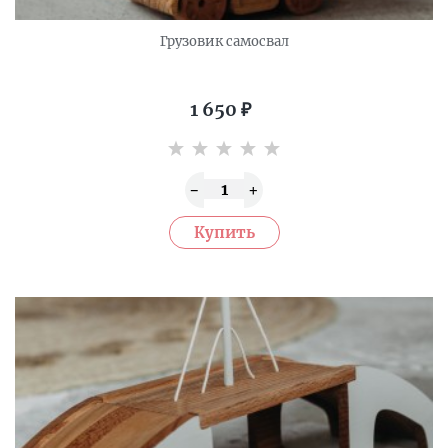
Грузовик самосвал
1 650
₽