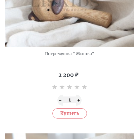
Погремушка " Мишка"
2 200
₽