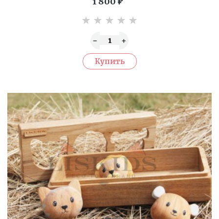
1 800
₽