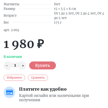
Магниты
Нет
Размер
15 × 5.5 × 6 см
От 1 до 2 лет, От 2 до 4 лет, От 4
Возраст
до 5 лет
Вес
175 г
арт.
2.004
1 980
₽
В наличии
Избранное
Сравнить
Платите как удобно
Картой онлайн или наличными при
получении