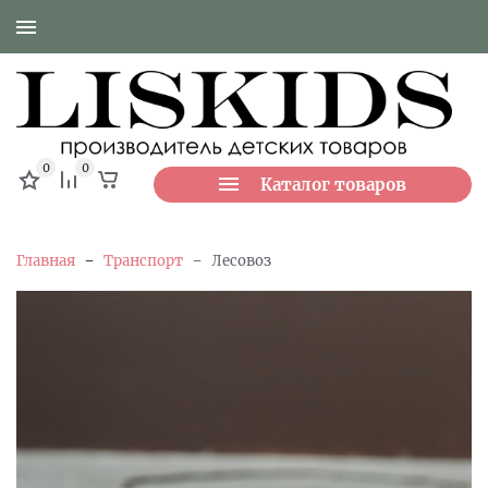
0
0
Каталог товаров
-
-
Главная
Транспорт
Лесовоз