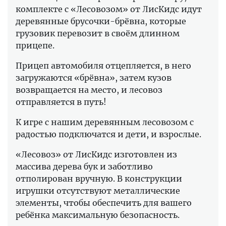
комплекте с «Лесовозом» от ЛисКидс идут
деревянные брусочки-брёвна, которые
грузовик перевозит в своём длинном
прицепе.
Прицеп автомобиля отцепляется, в него
загружаются «брёвна», затем кузов
возвращается на место, и лесовоз
отправляется в путь!
К игре с нашим деревянным лесовозом с
радостью подключатся и дети, и взрослые.
«Лесовоз» от ЛисКидс изготовлен из
массива дерева бук и заботливо
отполирован вручную. В конструкции
игрушки отсутствуют металлические
элементы, чтобы обеспечить для вашего
ребёнка максимальную безопасность.