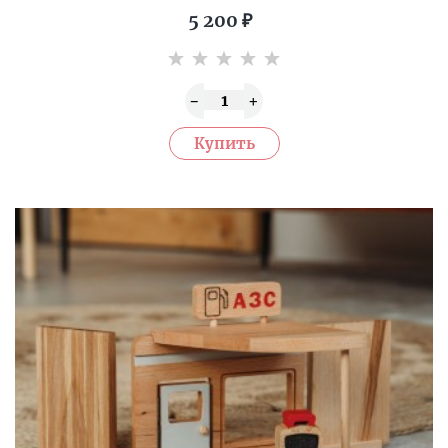
5 200
₽