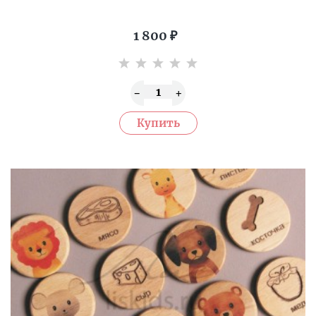
1 800
₽