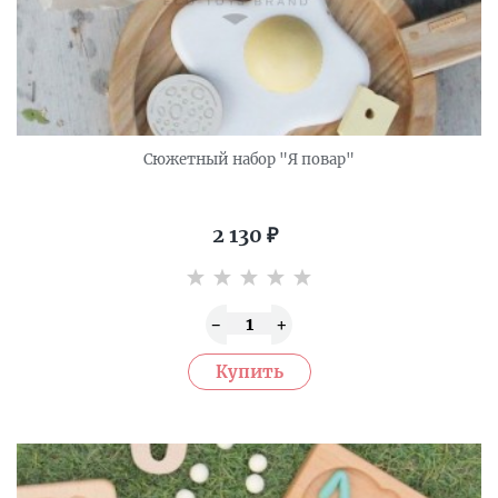
Сюжетный набор "Я повар"
2 130
₽