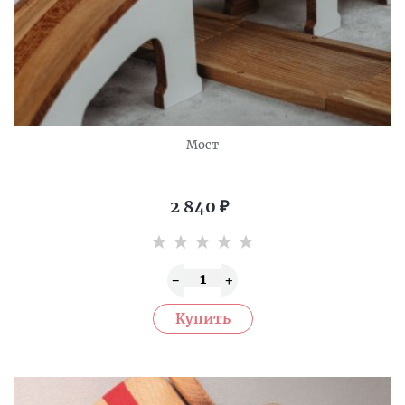
Мост
2 840
₽