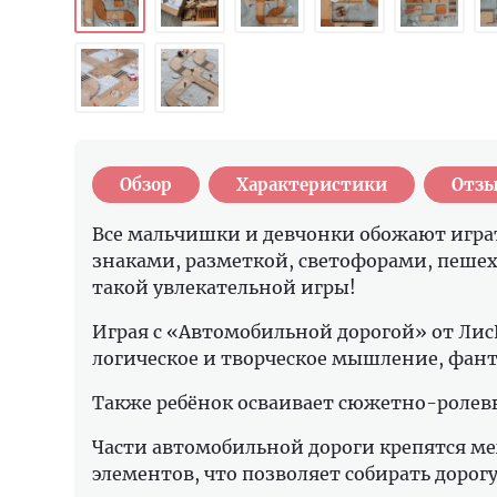
Обзор
Характеристики
Отзы
Все мальчишки и девчонки обожают игра
знаками, разметкой, светофорами, пеше
такой увлекательной игры!
Играя с «Автомобильной дорогой» от ЛисК
логическое и творческое мышление, фант
Также ребёнок осваивает сюжетно-ролевы
Части автомобильной дороги крепятся м
элементов, что позволяет собирать дорог