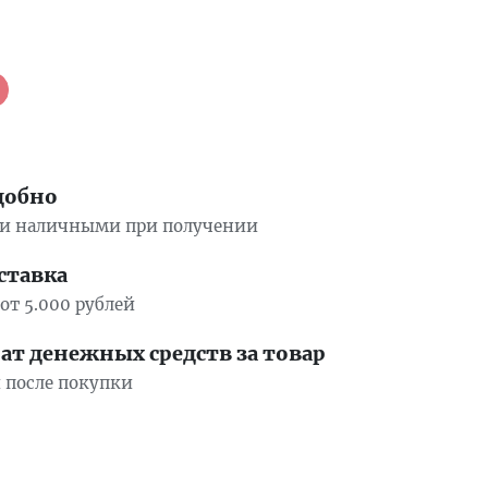
добно
ли наличными при получении
ставка
от 5.000 рублей
т денежных средств за товар
й после покупки