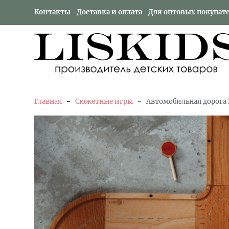
Контакты
Доставка и оплата
Для оптовых покупат
-
-
Главная
Сюжетные игры
Автомобильная дорога 