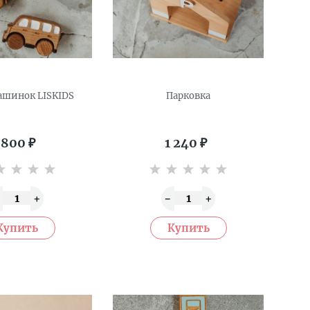
ашинок LISKIDS
Парковка
 800
₽
1 240
₽