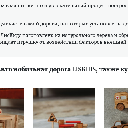
а в машинки, но и увлекательный процесс построен
ят части самой дороги, на которых установлены д
ЛисКидс изготовлена из натурального дерева и обр
щищает игрушку от воздействия факторов внешней 
Автомобильная дорога LISKIDS, также к