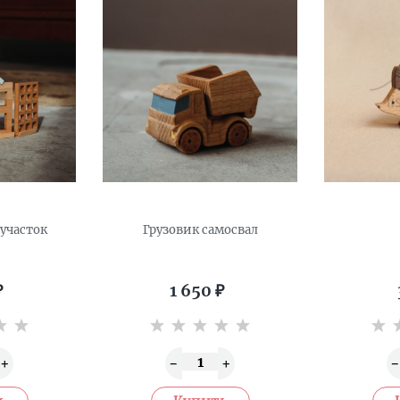
участок
Грузовик самосвал
₽
1 650
₽