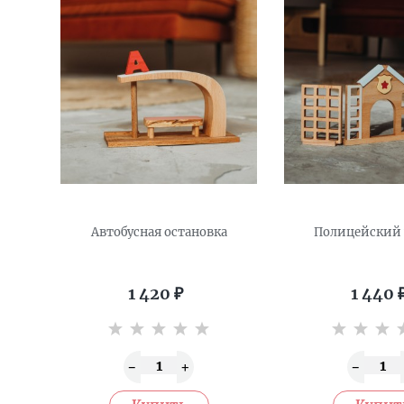
Автобусная остановка
Полицейский 
1 420
₽
1 440