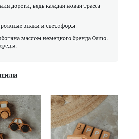
ия дороги, ведь каждая новая трасса
орожные знаки и светофоры.
аботана маслом немецкого бренда Osmo.
среды.
упили