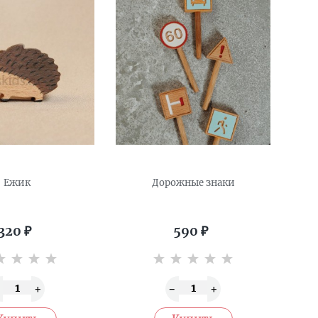
Ежик
Дорожные знаки
320
₽
590
₽