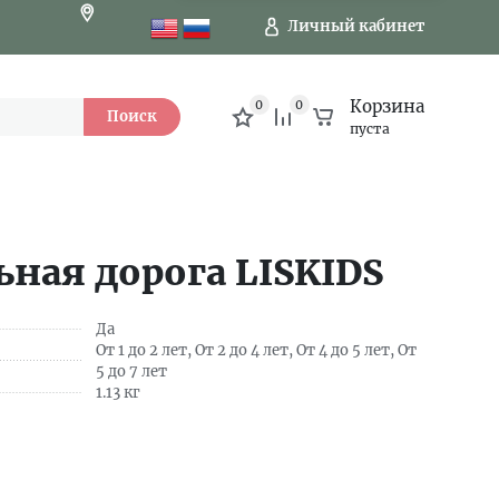
Личный кабинет
Корзина
0
0
Поиск
пуста
ная дорога LISKIDS
Да
От 1 до 2 лет, От 2 до 4 лет, От 4 до 5 лет, От
5 до 7 лет
1.13 кг