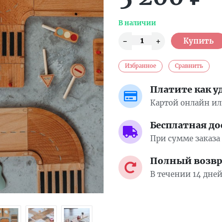
В наличии
Избранное
Сравнить
Платите как у
Картой онлайн и
Бесплатная до
При сумме заказа 
Полный возвра
В течении 14 дне