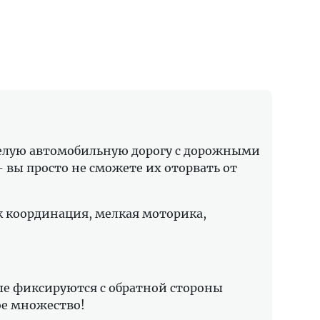
целую автомобильную дорогу с дорожными
вы просто не сможете их оторвать от
к координация, мелкая моторика,
ые фиксируются с обратной стороны
ное множество!