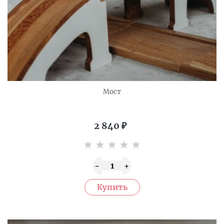
Мост
2 840
₽