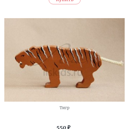
Тигр
550
₽