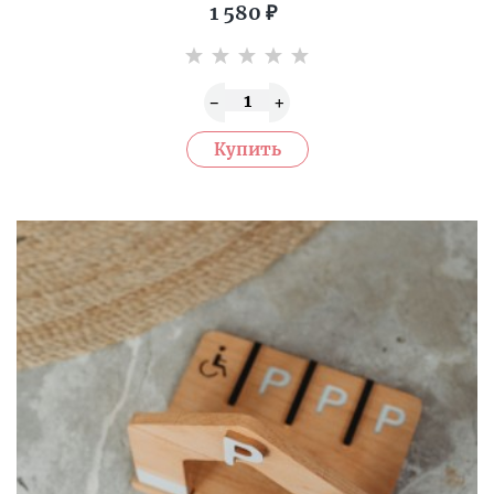
1 580
₽