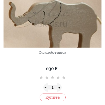
Слон хобот вверх
630
₽