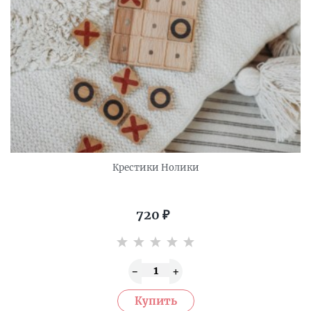
Крестики Нолики
720
₽