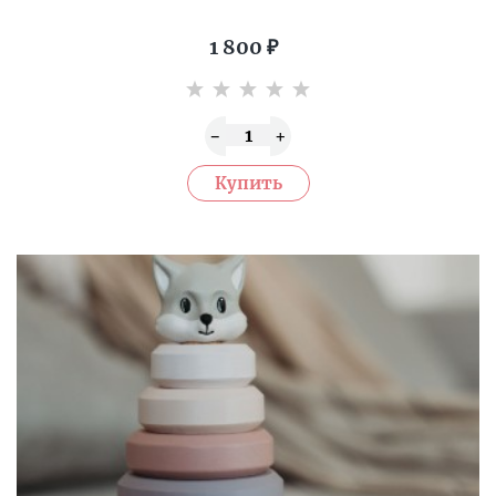
1 800
₽