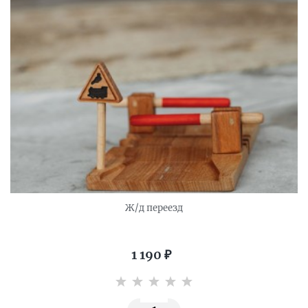
Ж/д переезд
1 190
₽