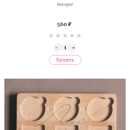
Носорог
560
₽