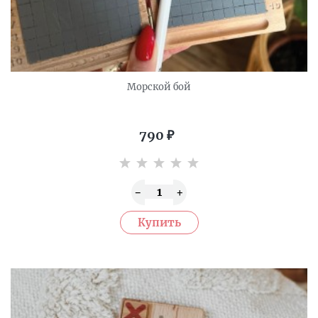
Морской бой
790
₽