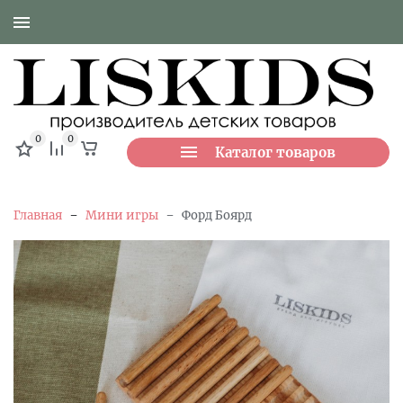
0
0
Каталог товаров
-
-
Главная
Мини игры
Форд Боярд