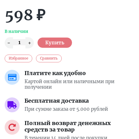
598
₽
В наличии
Избранное
Сравнить
Платите как удобно
Картой онлайн или наличными при
получении
Бесплатная доставка
При сумме заказа от 5.000 рублей
Полный возврат денежных
средств за товар
В течении 14 дней после покупки