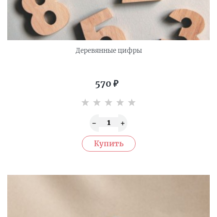
Деревянные цифры
570
₽