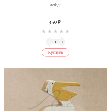
Лебедь
350
₽