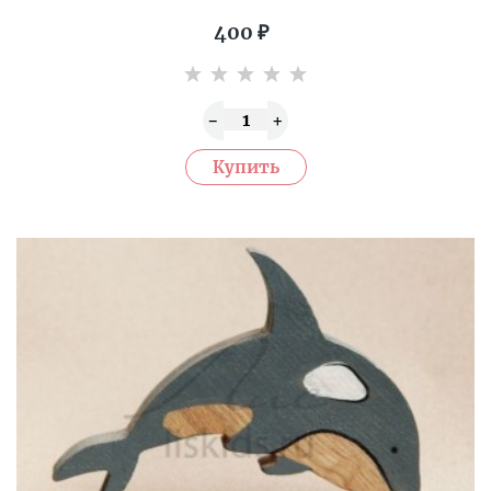
400
₽