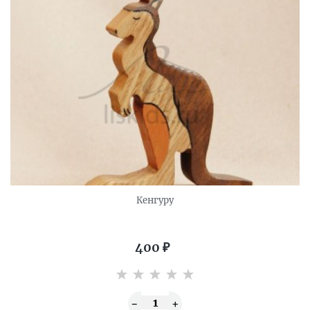
Кенгуру
400
₽