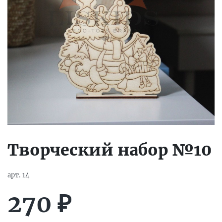
Творческий набор №10
арт.
14
270
₽