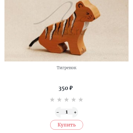
Тигренок
350
₽