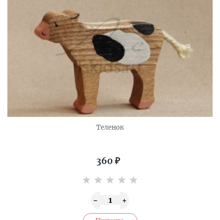
Теленок
360
₽