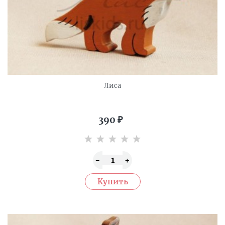
Лиса
390
₽