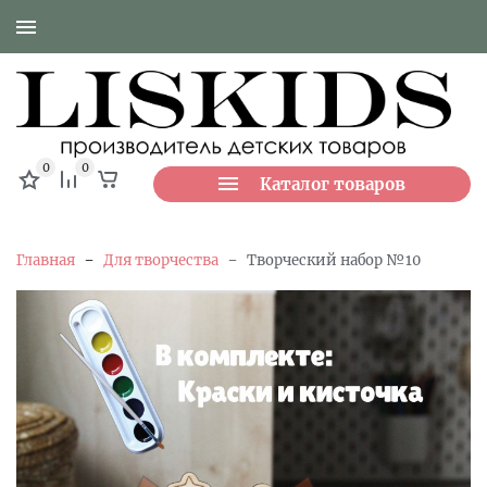
0
0
Каталог товаров
-
-
Главная
Для творчества
Творческий набор №10