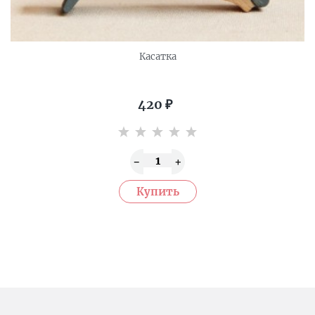
Касатка
420
₽