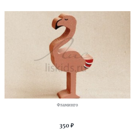
Фламинго
350
₽