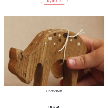
Олененок
380
₽