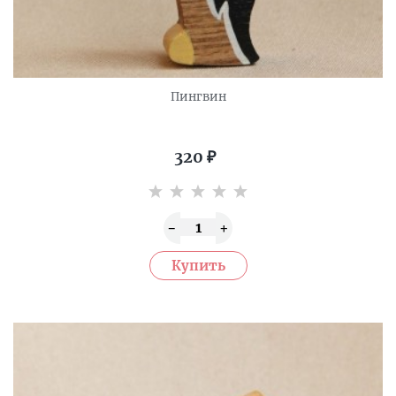
Пингвин
320
₽