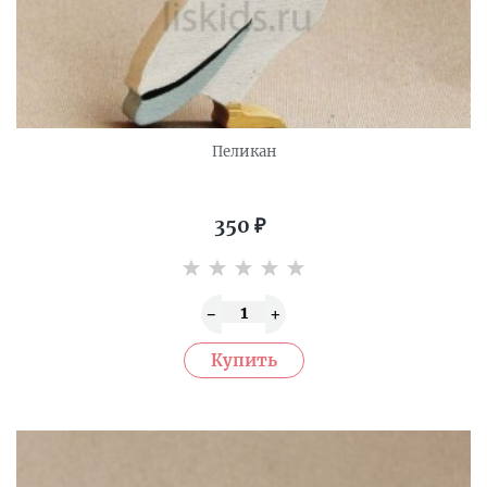
Пеликан
350
₽