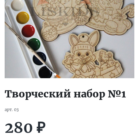
Творческий набор №1
арт.
03
280
₽