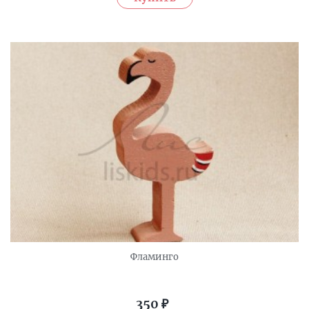
Фламинго
350
₽