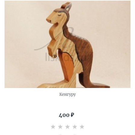
Кенгуру
400
₽