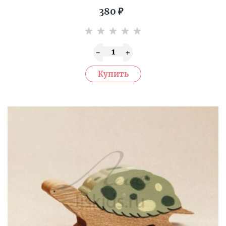
380
₽