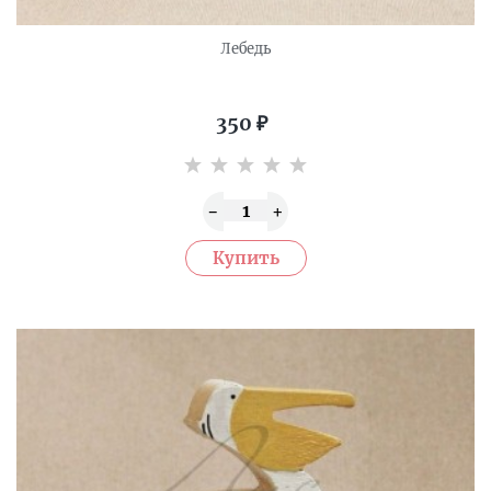
Лебедь
350
₽