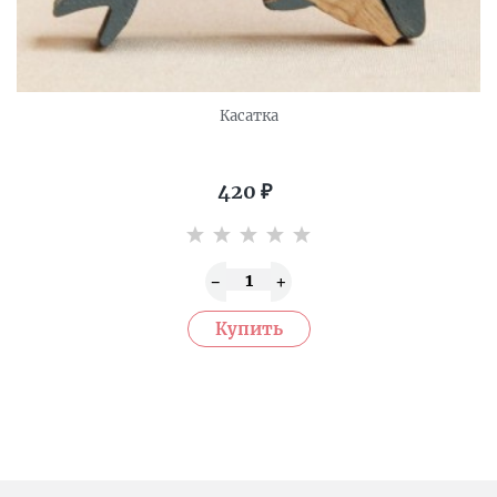
Касатка
420
₽