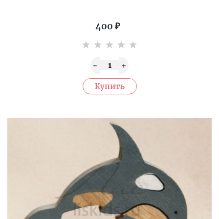
400
₽