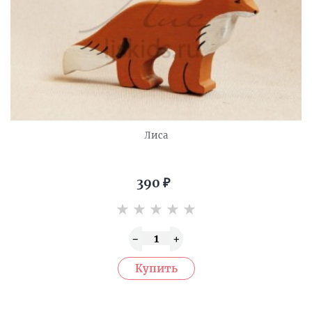
Лиса
390
₽