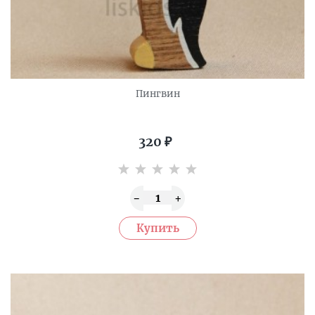
Пингвин
320
₽