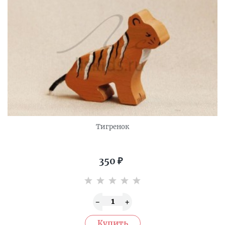
Тигренок
350
₽