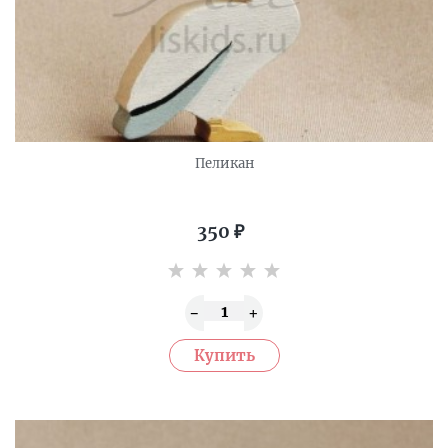
Пеликан
350
₽