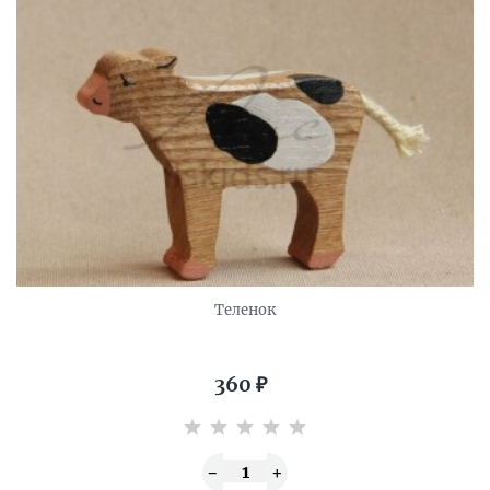
Теленок
360
₽