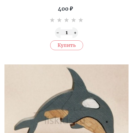
400
₽