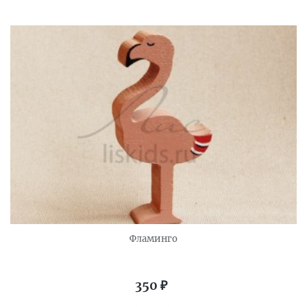
Фламинго
350
₽