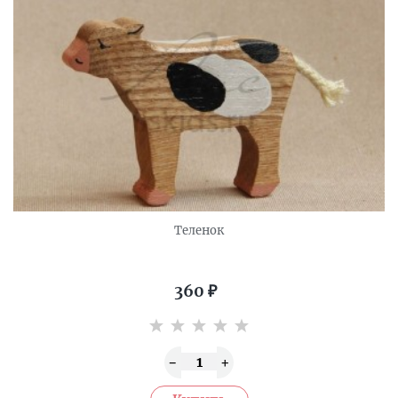
Теленок
360
₽