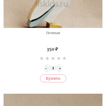
Пеликан
350
₽