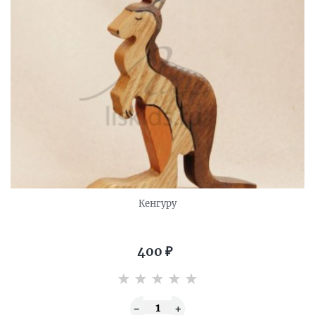
Кенгуру
400
₽