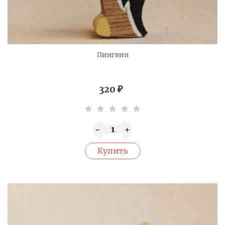
Пингвин
320
₽