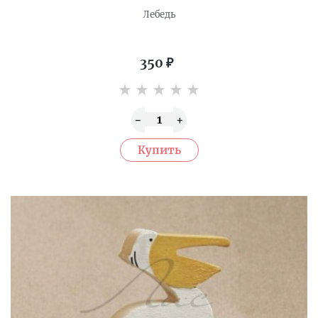
Лебедь
350
₽