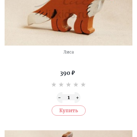
Лиса
390
₽