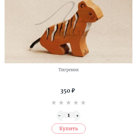
Тигренок
350
₽