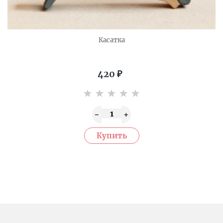
Касатка
420
₽