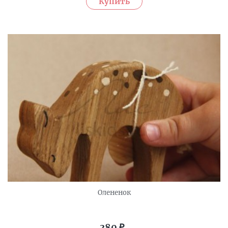
Олененок
380
₽